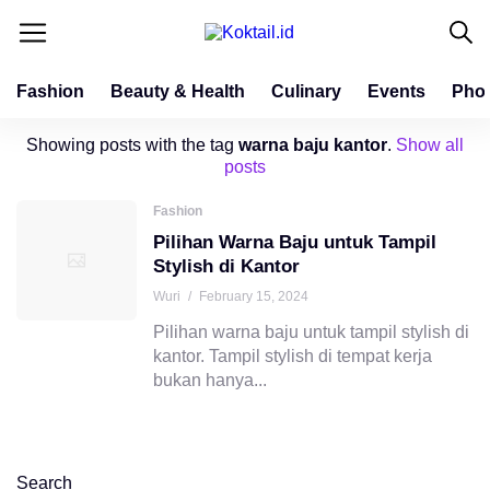
Fashion
Beauty & Health
Culinary
Events
Pho
Showing posts with the tag
warna baju kantor
.
Show all
posts
Fashion
Pilihan Warna Baju untuk Tampil
Stylish di Kantor
Wuri
/
February 15, 2024
Pilihan warna baju untuk tampil stylish di
kantor. Tampil stylish di tempat kerja
bukan hanya...
Search