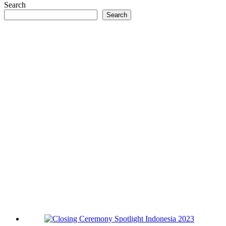
Search
Search