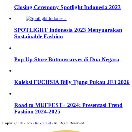
Closing Ceremony Spotlight Indonesia 2023
SPOTLIGHT Indonesia 2023 Menyuarakan
Sustainable Fashion
Pop Up Store Buttonscarves di Dua Negara
Koleksi FUCHSIA Billy Tjong Pukau JF3 2026
Road to MUFFEST+ 2024: Presentasi Trend
Fashion 2024-2025
Copyright © 2026 -
Koktail.id
- All Right Reserved