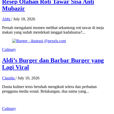
Resep Olahan Roti Tawar Sisa Anti
Mubazir
Abbi
/
July 18, 2026
Pernah mengalami momen melihat sekantong roti tawar di meja
makan yang sudah mendekati tanggal kadaluarsa?...
Culinary
Aldi’s Burger dan Barbar Burger yang
Lagi Viral
Claudia
/
July 10, 2026
Dunia kuliner terus berubah mengikuti selera dan perhatian
pengguna media sosial. Belakangan, dua nama yang...
Culinary