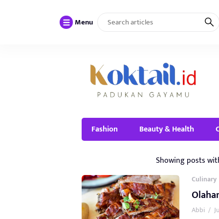
Menu
Fashion
Beauty & Health
Showing posts wit
Culinary
Olaha
Abbi
/
J