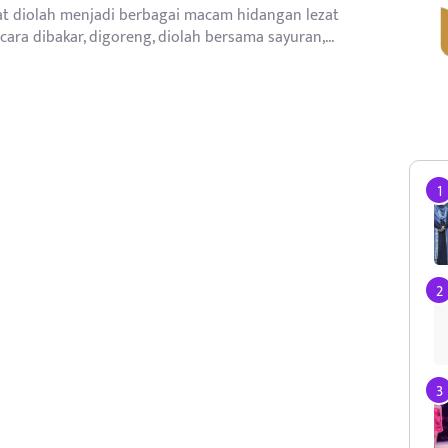
at diolah menjadi berbagai macam hidangan lezat
ara dibakar, digoreng, diolah bersama sayuran,...