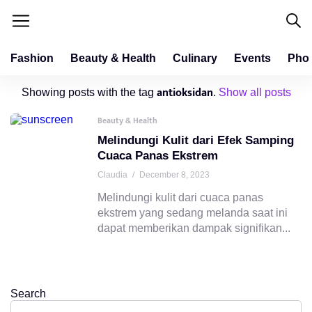
Fashion
Beauty & Health
Culinary
Events
Pho
antioksidan
Showing posts with the tag
.
Show all posts
Beauty & Health
Melindungi Kulit dari Efek Samping
Cuaca Panas Ekstrem
Claudia
/
December 8, 2023
Melindungi kulit dari cuaca panas
ekstrem yang sedang melanda saat ini
dapat memberikan dampak signifikan...
Search