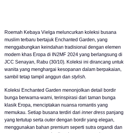
Roemah Kebaya Vielga meluncurkan koleksi busana
muslim terbaru bertajuk Enchanted Garden, yang
menggabungkan keindahan tradisional dengan elemen
modern khas Eropa di IN2MF 2024 yang berlangsung di
JCC Senayan, Rabu (30/10). Koleksi ini dirancang untuk
wanita yang menghargai kesopanan dalam berpakaian,
sambil tetap tampil anggun dan
stylish
.
Koleksi Enchanted Garden menonjolkan detail bordir
bunga berwarna-warni, terinspirasi dari taman bunga
klasik Eropa, menciptakan nuansa romantis yang
memukau. Setiap busana terdiri dari
inner dress
panjang
yang tertutup serta
outer
dengan bordir yang elegan,
menggunakan bahan premium seperti sutra organdi dan