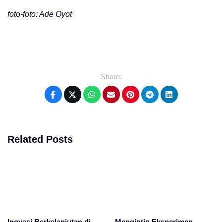
foto-foto: Ade Oyot
Share:
Related Posts
Inovasi Berkelanjutan di
Mengintip Eksperimen