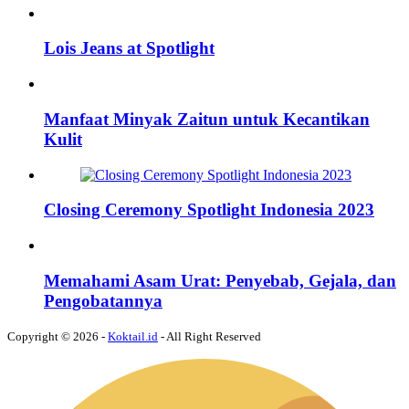
Lois Jeans at Spotlight
Manfaat Minyak Zaitun untuk Kecantikan
Kulit
Closing Ceremony Spotlight Indonesia 2023
Memahami Asam Urat: Penyebab, Gejala, dan
Pengobatannya
Copyright © 2026 -
Koktail.id
- All Right Reserved