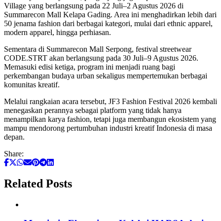
Village yang berlangsung pada 22 Juli–2 Agustus 2026 di
Summarecon Mall Kelapa Gading. Area ini menghadirkan lebih dari
50 jenama fashion dari berbagai kategori, mulai dari ethnic apparel,
modern apparel, hingga perhiasan.
Sementara di Summarecon Mall Serpong, festival streetwear
CODE.STRT akan berlangsung pada 30 Juli–9 Agustus 2026.
Memasuki edisi ketiga, program ini menjadi ruang bagi
perkembangan budaya urban sekaligus mempertemukan berbagai
komunitas kreatif.
Melalui rangkaian acara tersebut, JF3 Fashion Festival 2026 kembali
menegaskan perannya sebagai platform yang tidak hanya
menampilkan karya fashion, tetapi juga membangun ekosistem yang
mampu mendorong pertumbuhan industri kreatif Indonesia di masa
depan.
Share:
Related Posts