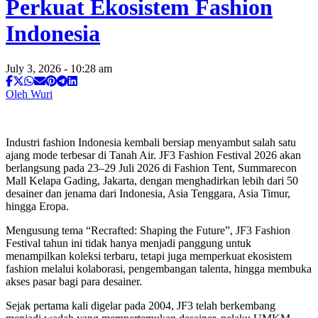
Perkuat Ekosistem Fashion
Indonesia
July 3, 2026 - 10:28 am
Oleh Wuri
Industri fashion Indonesia kembali bersiap menyambut salah satu
ajang mode terbesar di Tanah Air. JF3 Fashion Festival 2026 akan
berlangsung pada 23–29 Juli 2026 di Fashion Tent, Summarecon
Mall Kelapa Gading, Jakarta, dengan menghadirkan lebih dari 50
desainer dan jenama dari Indonesia, Asia Tenggara, Asia Timur,
hingga Eropa.
Mengusung tema “Recrafted: Shaping the Future”, JF3 Fashion
Festival tahun ini tidak hanya menjadi panggung untuk
menampilkan koleksi terbaru, tetapi juga memperkuat ekosistem
fashion melalui kolaborasi, pengembangan talenta, hingga membuka
akses pasar bagi para desainer.
Sejak pertama kali digelar pada 2004, JF3 telah berkembang