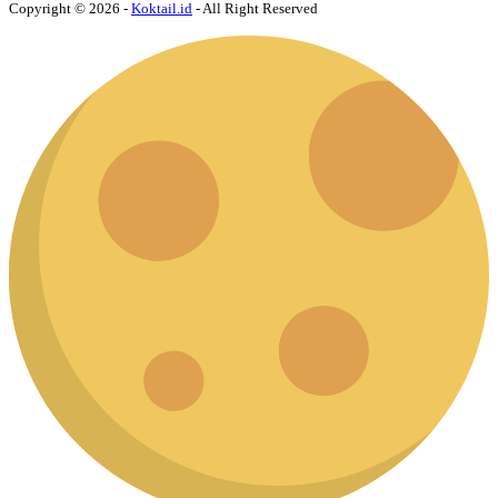
Copyright © 2026 -
Koktail.id
- All Right Reserved