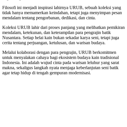
Filosofi ini menjadi inspirasi lahirnya URUB, sebuah koleksi yang
tidak hanya memamerkan keindahan, tetapi juga menyimpan pesan
mendalam tentang pengorbanan, dedikasi, dan cinta.
Koleksi URUB lahir dari proses panjang yang melibatkan pemikiran
mendalam, ketekunan, dan keterampilan para pengrajin batik
Nusantara. Setiap helai kain bukan sekadar karya seni, tetapi juga
cerita tentang perjuangan, ketulusan, dan warisan budaya.
Melalui kolaborasi dengan para pengrajin, URUB berkomitmen
untuk menyalakan cahaya bagi ekosistem budaya kain tradisional
Indonesia. Ini adalah wujud cinta pada warisan leluhur yang sarat
makna, sekaligus langkah nyata menjaga keberlanjutan seni batik
agar tetap hidup di tengah gempuran modernisasi.