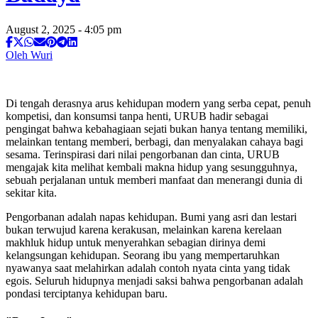
August 2, 2025 - 4:05 pm
Oleh Wuri
Di tengah derasnya arus kehidupan modern yang serba cepat, penuh
kompetisi, dan konsumsi tanpa henti, URUB hadir sebagai
pengingat bahwa kebahagiaan sejati bukan hanya tentang memiliki,
melainkan tentang memberi, berbagi, dan menyalakan cahaya bagi
sesama. Terinspirasi dari nilai pengorbanan dan cinta, URUB
mengajak kita melihat kembali makna hidup yang sesungguhnya,
sebuah perjalanan untuk memberi manfaat dan menerangi dunia di
sekitar kita.
Pengorbanan adalah napas kehidupan. Bumi yang asri dan lestari
bukan terwujud karena kerakusan, melainkan karena kerelaan
makhluk hidup untuk menyerahkan sebagian dirinya demi
kelangsungan kehidupan. Seorang ibu yang mempertaruhkan
nyawanya saat melahirkan adalah contoh nyata cinta yang tidak
egois. Seluruh hidupnya menjadi saksi bahwa pengorbanan adalah
pondasi terciptanya kehidupan baru.