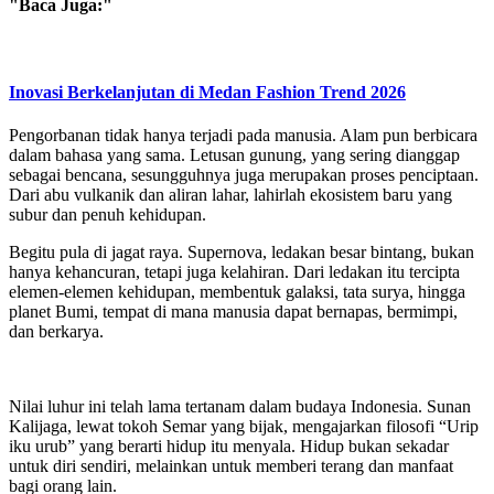
"Baca Juga:"
Inovasi Berkelanjutan di Medan Fashion Trend 2026
Pengorbanan tidak hanya terjadi pada manusia. Alam pun berbicara
dalam bahasa yang sama. Letusan gunung, yang sering dianggap
sebagai bencana, sesungguhnya juga merupakan proses penciptaan.
Dari abu vulkanik dan aliran lahar, lahirlah ekosistem baru yang
subur dan penuh kehidupan.
Begitu pula di jagat raya. Supernova, ledakan besar bintang, bukan
hanya kehancuran, tetapi juga kelahiran. Dari ledakan itu tercipta
elemen-elemen kehidupan, membentuk galaksi, tata surya, hingga
planet Bumi, tempat di mana manusia dapat bernapas, bermimpi,
dan berkarya.
Nilai luhur ini telah lama tertanam dalam budaya Indonesia. Sunan
Kalijaga, lewat tokoh Semar yang bijak, mengajarkan filosofi “Urip
iku urub” yang berarti hidup itu menyala. Hidup bukan sekadar
untuk diri sendiri, melainkan untuk memberi terang dan manfaat
bagi orang lain.