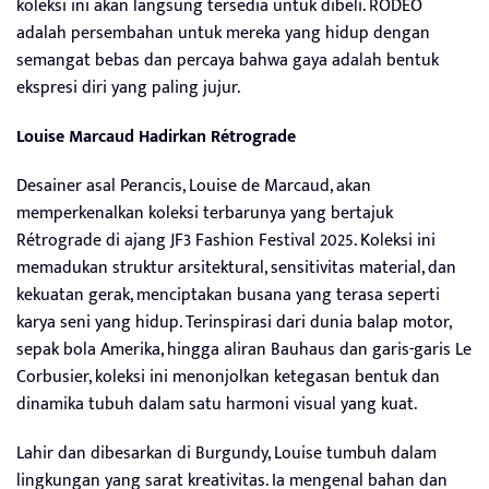
koleksi ini akan langsung tersedia untuk dibeli. RODEO
adalah persembahan untuk mereka yang hidup dengan
semangat bebas dan percaya bahwa gaya adalah bentuk
ekspresi diri yang paling jujur.
Louise Marcaud Hadirkan Rétrograde
Desainer asal Perancis, Louise de Marcaud, akan
memperkenalkan koleksi terbarunya yang bertajuk
Rétrograde di ajang JF3 Fashion Festival 2025. Koleksi ini
memadukan struktur arsitektural, sensitivitas material, dan
kekuatan gerak, menciptakan busana yang terasa seperti
karya seni yang hidup. Terinspirasi dari dunia balap motor,
sepak bola Amerika, hingga aliran Bauhaus dan garis-garis Le
Corbusier, koleksi ini menonjolkan ketegasan bentuk dan
dinamika tubuh dalam satu harmoni visual yang kuat.
Lahir dan dibesarkan di Burgundy, Louise tumbuh dalam
lingkungan yang sarat kreativitas. Ia mengenal bahan dan