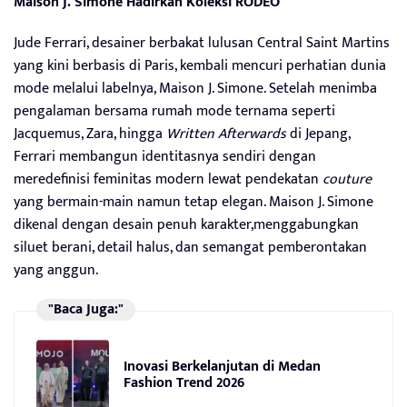
Maison J. Simone Hadirkan Koleksi RODEO
Jude Ferrari, desainer berbakat lulusan Central Saint Martins
yang kini berbasis di Paris, kembali mencuri perhatian dunia
mode melalui labelnya, Maison J. Simone. Setelah menimba
pengalaman bersama rumah mode ternama seperti
Jacquemus, Zara, hingga
Written Afterwards
di Jepang,
Ferrari membangun identitasnya sendiri dengan
meredefinisi feminitas modern lewat pendekatan
couture
yang bermain-main namun tetap elegan. Maison J. Simone
dikenal dengan desain penuh karakter,menggabungkan
siluet berani, detail halus, dan semangat pemberontakan
yang anggun.
"Baca Juga:"
Inovasi Berkelanjutan di Medan
Fashion Trend 2026