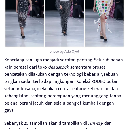
photo by Ade Oyot
Keberlanjutan juga menjadi sorotan penting. Seluruh bahan
kain berasal dari toko
deadstock,
sementara proses
pencetakan dilakukan dengan teknologi bebas air, sebuah
langkah sadar terhadap lingkungan. Koleksi RODEO bukan
sekadar busana, melainkan cerita tentang keberanian dan
kebangkitan: tentang perempuan yang menunggang tanpa
pelana, berani jatuh, dan selalu bangkit kembali dengan
gaya.
Sebanyak 20 tampilan akan ditampilkan di
runway
, dan