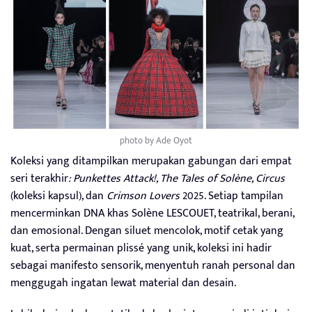
photo by Ade Oyot
Koleksi yang ditampilkan merupakan gabungan dari empat
seri terakhir
: Punkettes Attack!, The Tales of Solène, Circus
(koleksi kapsul), dan
Crimson Lovers
2025. Setiap tampilan
mencerminkan DNA khas Solène LESCOUET, teatrikal, berani,
dan emosional. Dengan siluet mencolok, motif cetak yang
kuat, serta permainan plissé yang unik, koleksi ini hadir
sebagai manifesto sensorik, menyentuh ranah personal dan
menggugah ingatan lewat material dan desain.