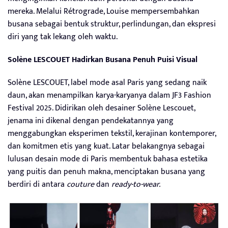
mereka. Melalui Rétrograde, Louise mempersembahkan
busana sebagai bentuk struktur, perlindungan, dan ekspresi
diri yang tak lekang oleh waktu.
Solène LESCOUET Hadirkan Busana Penuh Puisi Visual
Solène LESCOUET, label mode asal Paris yang sedang naik
daun, akan menampilkan karya-karyanya dalam JF3 Fashion
Festival 2025. Didirikan oleh desainer Solène Lescouet,
jenama ini dikenal dengan pendekatannya yang
menggabungkan eksperimen tekstil, kerajinan kontemporer,
dan komitmen etis yang kuat. Latar belakangnya sebagai
lulusan desain mode di Paris membentuk bahasa estetika
yang puitis dan penuh makna, menciptakan busana yang
berdiri di antara
couture
dan
ready-to-wear.