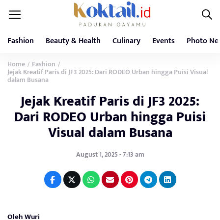
Fashion
Beauty & Health
Culinary
Events
Photo Ne
Home
Fashion
/
/
Jejak Kreatif Paris di JF3 2025: Dari RODEO Urban hingga Puisi Visual
dalam Busana
Jejak Kreatif Paris di JF3 2025:
Dari RODEO Urban hingga Puisi
Visual dalam Busana
August 1, 2025 - 7:13 am
Oleh Wuri