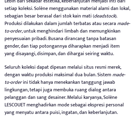
Lebih dari sekadar estetika, keberlanjutan menjadi inti dari
setiap koleksi. Solène menggunakan material alami dan lokal,
sebagian besar berasal dari stok kain mati (
deadstock
).
Produksi dilakukan dalam jumlah terbatas atau secara
made-
to-order
, untuk menghindari limbah dan memungkinkan
penyesuaian pribadi. Busana dirancang tanpa batasan
gender, dan tiap potongannya diharapkan menjadi item
yang disayangi, disimpan, dan dihargai seiring waktu.
Seluruh koleksi dapat dipesan melalui situs resmi merek,
dengan waktu produksi maksimal dua bulan. Sistem
made-
to-order
ini tidak hanya menekankan tanggung jawab
lingkungan, tetapi juga membuka ruang dialog antara
pelanggan dan sang desainer. Melalui karyanya, Solène
LESCOUET menghadirkan mode sebagai ekspresi personal
yang menyatu antara puisi, ingatan, dan keberlanjutan.