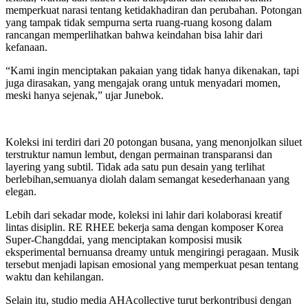
memperkuat narasi tentang ketidakhadiran dan perubahan. Potongan
yang tampak tidak sempurna serta ruang-ruang kosong dalam
rancangan memperlihatkan bahwa keindahan bisa lahir dari
kefanaan.
“Kami ingin menciptakan pakaian yang tidak hanya dikenakan, tapi
juga dirasakan, yang mengajak orang untuk menyadari momen,
meski hanya sejenak,” ujar Junebok.
Koleksi ini terdiri dari 20 potongan busana, yang menonjolkan siluet
terstruktur namun lembut, dengan permainan transparansi dan
layering yang subtil. Tidak ada satu pun desain yang terlihat
berlebihan,semuanya diolah dalam semangat kesederhanaan yang
elegan.
Lebih dari sekadar mode, koleksi ini lahir dari kolaborasi kreatif
lintas disiplin. RE RHEE bekerja sama dengan komposer Korea
Super-Changddai, yang menciptakan komposisi musik
eksperimental bernuansa dreamy untuk mengiringi peragaan. Musik
tersebut menjadi lapisan emosional yang memperkuat pesan tentang
waktu dan kehilangan.
Selain itu, studio media AHAcollective turut berkontribusi dengan