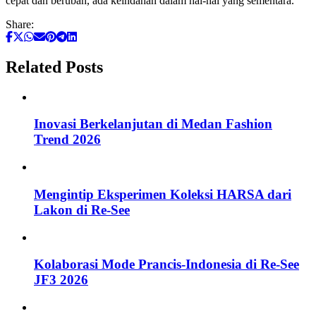
cepat dan berubah, ada keindahan dalam hal-hal yang sementara.
Share:
Related Posts
Inovasi Berkelanjutan di Medan Fashion
Trend 2026
Mengintip Eksperimen Koleksi HARSA dari
Lakon di Re-See
Kolaborasi Mode Prancis-Indonesia di Re-See
JF3 2026