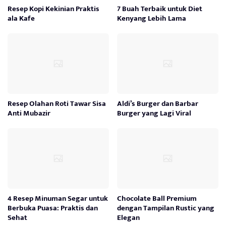
Resep Kopi Kekinian Praktis
7 Buah Terbaik untuk Diet
ala Kafe
Kenyang Lebih Lama
Resep Olahan Roti Tawar Sisa
Aldi’s Burger dan Barbar
Anti Mubazir
Burger yang Lagi Viral
4 Resep Minuman Segar untuk
Chocolate Ball Premium
Berbuka Puasa: Praktis dan
dengan Tampilan Rustic yang
Sehat
Elegan