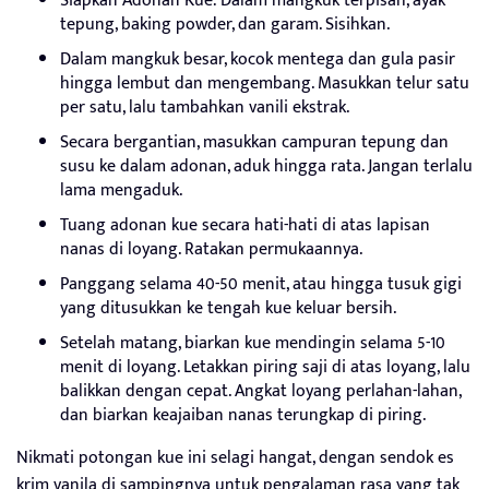
Siapkan Adonan Kue: Dalam mangkuk terpisah, ayak
tepung, baking powder, dan garam. Sisihkan.
Dalam mangkuk besar, kocok mentega dan gula pasir
hingga lembut dan mengembang. Masukkan telur satu
per satu, lalu tambahkan vanili ekstrak.
Secara bergantian, masukkan campuran tepung dan
susu ke dalam adonan, aduk hingga rata. Jangan terlalu
lama mengaduk.
Tuang adonan kue secara hati-hati di atas lapisan
nanas di loyang. Ratakan permukaannya.
Panggang selama 40-50 menit, atau hingga tusuk gigi
yang ditusukkan ke tengah kue keluar bersih.
Setelah matang, biarkan kue mendingin selama 5-10
menit di loyang. Letakkan piring saji di atas loyang, lalu
balikkan dengan cepat. Angkat loyang perlahan-lahan,
dan biarkan keajaiban nanas terungkap di piring.
Nikmati potongan kue ini selagi hangat, dengan sendok es
krim vanila di sampingnya untuk pengalaman rasa yang tak