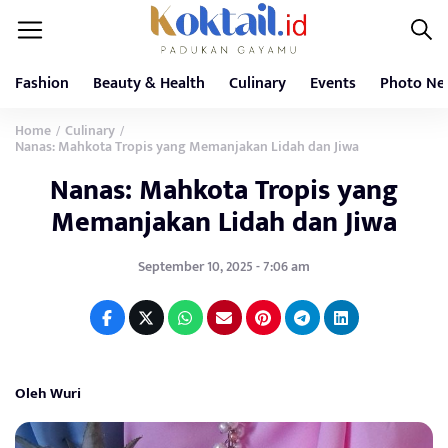
Fashion
Beauty & Health
Culinary
Events
Photo Ne
Home
Culinary
/
/
Nanas: Mahkota Tropis yang Memanjakan Lidah dan Jiwa
Nanas: Mahkota Tropis yang
Memanjakan Lidah dan Jiwa
September 10, 2025 - 7:06 am
Oleh Wuri