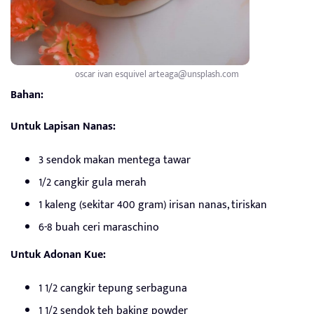
oscar ivan esquivel arteaga@unsplash.com
Bahan:
Untuk Lapisan Nanas:
3 sendok makan mentega tawar
1/2 cangkir gula merah
1 kaleng (sekitar 400 gram) irisan nanas, tiriskan
6-8 buah ceri maraschino
Untuk Adonan Kue:
1 1/2 cangkir tepung serbaguna
1 1/2 sendok teh baking powder