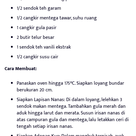
1/2 sendok teh garam
1/2 cangkir mentega tawar, suhu ruang
1 cangkir gula pasir
2 butir telur besar
1 sendok teh vanili ekstrak
1/2 cangkir susu cair
Cara Membuat:
Panaskan oven hingga 175°C. Siapkan loyang bundar
berukuran 20 cm.
Siapkan Lapisan Nanas: Di dalam loyang, lelehkan 3
sendok makan mentega. Tambahkan gula merah dan
aduk hingga larut dan merata. Susun irisan nanas di
atas campuran gula dan mentega, lalu letakkan ceri di
tengah setiap irisan nanas.