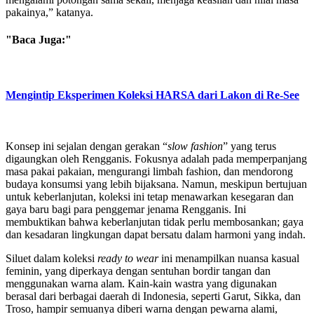
pakainya,” katanya.
"Baca Juga:"
Mengintip Eksperimen Koleksi HARSA dari Lakon di Re-See
Konsep ini sejalan dengan gerakan “
slow fashion
” yang terus
digaungkan oleh Rengganis. Fokusnya adalah pada memperpanjang
masa pakai pakaian, mengurangi limbah fashion, dan mendorong
budaya konsumsi yang lebih bijaksana. Namun, meskipun bertujuan
untuk keberlanjutan, koleksi ini tetap menawarkan kesegaran dan
gaya baru bagi para penggemar jenama Rengganis. Ini
membuktikan bahwa keberlanjutan tidak perlu membosankan; gaya
dan kesadaran lingkungan dapat bersatu dalam harmoni yang indah.
Siluet dalam koleksi
ready to wear
ini menampilkan nuansa kasual
feminin, yang diperkaya dengan sentuhan bordir tangan dan
menggunakan warna alam. Kain-kain wastra yang digunakan
berasal dari berbagai daerah di Indonesia, seperti Garut, Sikka, dan
Troso, hampir semuanya diberi warna dengan pewarna alami,