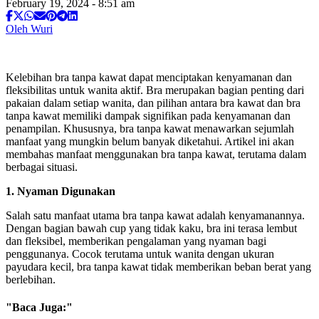
February 19, 2024 - 8:51 am
Oleh Wuri
Kelebihan bra tanpa kawat dapat menciptakan kenyamanan dan
fleksibilitas untuk wanita aktif. Bra merupakan bagian penting dari
pakaian dalam setiap wanita, dan pilihan antara bra kawat dan bra
tanpa kawat memiliki dampak signifikan pada kenyamanan dan
penampilan. Khususnya, bra tanpa kawat menawarkan sejumlah
manfaat yang mungkin belum banyak diketahui. Artikel ini akan
membahas manfaat menggunakan bra tanpa kawat, terutama dalam
berbagai situasi.
1. Nyaman Digunakan
Salah satu manfaat utama bra tanpa kawat adalah kenyamanannya.
Dengan bagian bawah cup yang tidak kaku, bra ini terasa lembut
dan fleksibel, memberikan pengalaman yang nyaman bagi
penggunanya. Cocok terutama untuk wanita dengan ukuran
payudara kecil, bra tanpa kawat tidak memberikan beban berat yang
berlebihan.
"Baca Juga:"