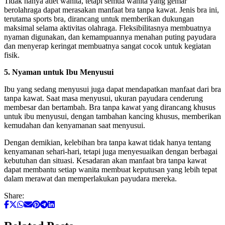
Tidak hanya atlet wanita, tetapi semua wanita yang gemar
berolahraga dapat merasakan manfaat bra tanpa kawat. Jenis bra ini,
terutama sports bra, dirancang untuk memberikan dukungan
maksimal selama aktivitas olahraga. Fleksibilitasnya membuatnya
nyaman digunakan, dan kemampuannya menahan puting payudara
dan menyerap keringat membuatnya sangat cocok untuk kegiatan
fisik.
5. Nyaman untuk Ibu Menyusui
Ibu yang sedang menyusui juga dapat mendapatkan manfaat dari bra
tanpa kawat. Saat masa menyusui, ukuran payudara cenderung
membesar dan bertambah. Bra tanpa kawat yang dirancang khusus
untuk ibu menyusui, dengan tambahan kancing khusus, memberikan
kemudahan dan kenyamanan saat menyusui.
Dengan demikian, kelebihan bra tanpa kawat tidak hanya tentang
kenyamanan sehari-hari, tetapi juga menyesuaikan dengan berbagai
kebutuhan dan situasi. Kesadaran akan manfaat bra tanpa kawat
dapat membantu setiap wanita membuat keputusan yang lebih tepat
dalam merawat dan memperlakukan payudara mereka.
Share: