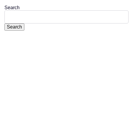
Search
Search