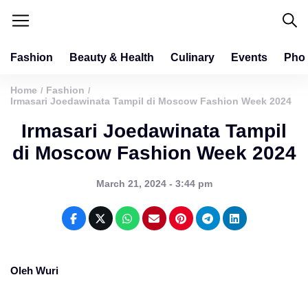
Fashion
Beauty & Health
Culinary
Events
Pho
Home
Fashion
/
/
Irmasari Joedawinata Tampil di Moscow Fashion Week 2024
Irmasari Joedawinata Tampil
di Moscow Fashion Week 2024
March 21, 2024 - 3:44 pm
Oleh Wuri