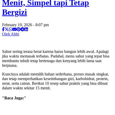
Menit, Simpel tapi Tetap
Bergizi
February 19, 2026 - 8:07 pm
Oleh Abbi
Sahur sering terasa berat karena harus bangun lebih awal. Apalagi
jika waktu memasak terbatas. Padahal, menu sahur yang tepat bisa
membantu tubuh tetap bertenaga dan kenyang lebih lama saat
berpuasa.
Kuncinya adalah memilih bahan sederhana, proses masak singkat,
dan tetap memperhatikan keseimbangan gizi, karbohidrat, protein,
serat, serta cairan. Berikut 10 resep sahur praktis yang bisa dibuat
dalam waktu sekitar 15 menit.
"Baca Juga:"