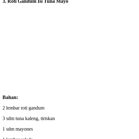
3. Roti Gandum Isi Tuna Mayo
Bahan:
2 lembar roti gandum
3 sdm tuna kaleng, tiriskan
1 sdm mayones