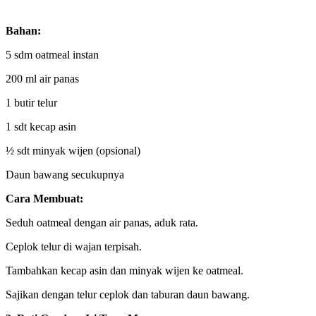
Bahan:
5 sdm oatmeal instan
200 ml air panas
1 butir telur
1 sdt kecap asin
½ sdt minyak wijen (opsional)
Daun bawang secukupnya
Cara Membuat:
Seduh oatmeal dengan air panas, aduk rata.
Ceplok telur di wajan terpisah.
Tambahkan kecap asin dan minyak wijen ke oatmeal.
Sajikan dengan telur ceplok dan taburan daun bawang.