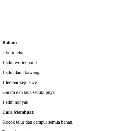
Bahan:
2 butir telur
1 sdm wortel parut
1 sdm daun bawang
1 lembar keju slice
Garam dan lada secukupnya
1 sdm minyak
Cara Membuat:
Kocok telur dan campur semua bahan.