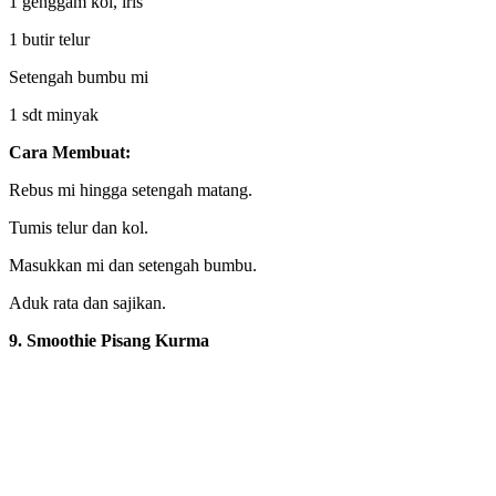
1 genggam kol, iris
1 butir telur
Setengah bumbu mi
1 sdt minyak
Cara Membuat:
Rebus mi hingga setengah matang.
Tumis telur dan kol.
Masukkan mi dan setengah bumbu.
Aduk rata dan sajikan.
9. Smoothie Pisang Kurma