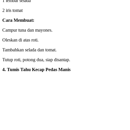
1 lembar selada
2 iris tomat
Cara Membuat:
Campur tuna dan mayones.
Oleskan di atas roti.
Tambahkan selada dan tomat.
Tutup roti, potong dua, siap disantap.
4. Tumis Tahu Kecap Pedas Manis