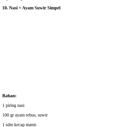
10. Nasi + Ayam Suwir Simpel
Bahan:
1 piring nasi
100 gr ayam rebus, suwir
1 sdm kecap manis