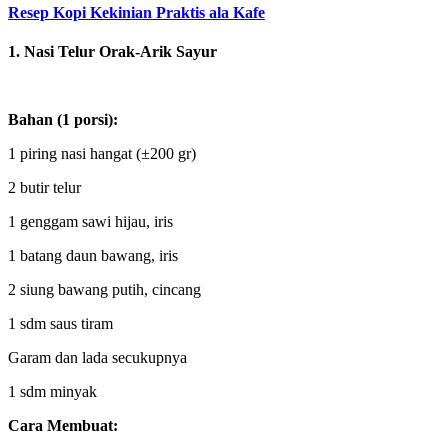
Resep Kopi Kekinian Praktis ala Kafe
1. Nasi Telur Orak-Arik Sayur
Bahan (1 porsi):
1 piring nasi hangat (±200 gr)
2 butir telur
1 genggam sawi hijau, iris
1 batang daun bawang, iris
2 siung bawang putih, cincang
1 sdm saus tiram
Garam dan lada secukupnya
1 sdm minyak
Cara Membuat: