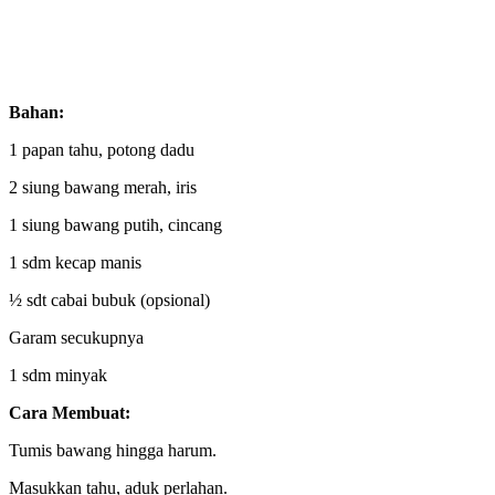
Bahan:
1 papan tahu, potong dadu
2 siung bawang merah, iris
1 siung bawang putih, cincang
1 sdm kecap manis
½ sdt cabai bubuk (opsional)
Garam secukupnya
1 sdm minyak
Cara Membuat:
Tumis bawang hingga harum.
Masukkan tahu, aduk perlahan.