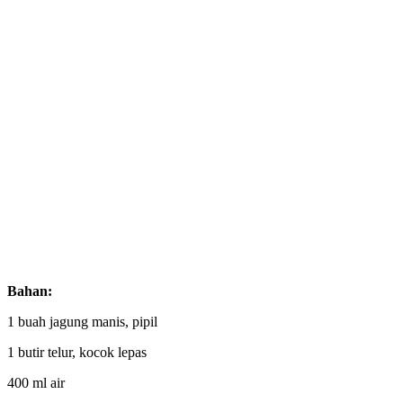
Bahan:
1 buah jagung manis, pipil
1 butir telur, kocok lepas
400 ml air