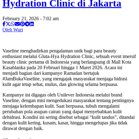
Hydration Clinic di Jakarta
February 21, 2026 - 7:02 am
Oleh Wuri
Vaseline menghadirkan pengalaman unik bagi para beauty
enthusiast melalui Gluta-Hya Hydration Clinic, sebuah event imersif
beauty clinic pertama di Indonesia yang berlangsung di Mall Kota
Kasablanka pada 20 Februari hingga 1 Maret 2026. Acara ini
menjadi bagian dari kampanye Ramadan bertajuk
#JamBukaVaseline, yang mengajak masyarakat menjaga hidrasi
kulit agar tetap sehat, mulus, dan glowing selama berpuasa.
Kampanye ini digagas oleh Unilever Indonesia melalui brand
Vaseline, dengan misi mengedukasi masyarakat tentang pentingnya
menjaga kelembapan kulit. Saat berpuasa, tubuh mengalami
perubahan pola asupan cairan yang dapat menyebabkan kulit
dehidrasi. Kondisi ini sering disebut sebagai “kulit tandus”, ditandai
dengan kulit kering, kusam, kasar, hingga mengelupas jika tidak
dirawat dengan baik.