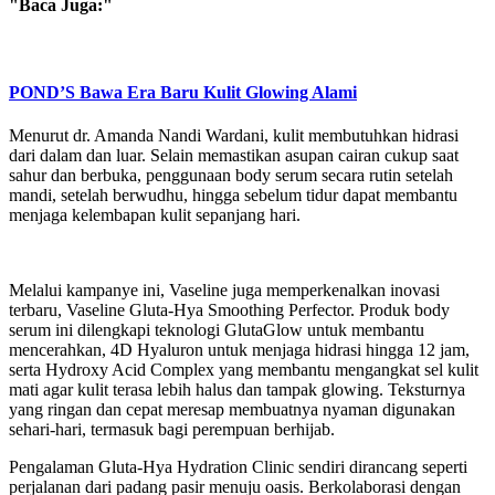
"Baca Juga:"
POND’S Bawa Era Baru Kulit Glowing Alami
Menurut dr. Amanda Nandi Wardani, kulit membutuhkan hidrasi
dari dalam dan luar. Selain memastikan asupan cairan cukup saat
sahur dan berbuka, penggunaan body serum secara rutin setelah
mandi, setelah berwudhu, hingga sebelum tidur dapat membantu
menjaga kelembapan kulit sepanjang hari.
Melalui kampanye ini, Vaseline juga memperkenalkan inovasi
terbaru, Vaseline Gluta-Hya Smoothing Perfector. Produk body
serum ini dilengkapi teknologi GlutaGlow untuk membantu
mencerahkan, 4D Hyaluron untuk menjaga hidrasi hingga 12 jam,
serta Hydroxy Acid Complex yang membantu mengangkat sel kulit
mati agar kulit terasa lebih halus dan tampak glowing. Teksturnya
yang ringan dan cepat meresap membuatnya nyaman digunakan
sehari-hari, termasuk bagi perempuan berhijab.
Pengalaman Gluta-Hya Hydration Clinic sendiri dirancang seperti
perjalanan dari padang pasir menuju oasis. Berkolaborasi dengan