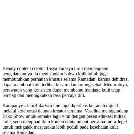
Beauty content creator Tasya Farasya turut membagikan
pengalamannya. Ia menekankan bahwa kulit tubuh juga
membutuhkan perhatian khusus selama Ramadan, karena dehidrasi
dapat membuat kulit terlihat kusam dan kurang sehat. Menurutnya,
perawatan yang konsisten dapat membantu menjaga kulit tetap
lembap dan meningkatkan rasa percaya diri.
Kampanye #JamBukaVaseline juga diperluas ke ranah digital
melalui kolaborasi dengan kreator ternama. Vaseline menggandeng
Ecko Show untuk remake lagu viral dengan pesan edukasi hidrasi
kulit, serta menghadirkan konten edutainment bersama Indra Jegel
untuk mengajak masyarakat lebih peduli pada kesehatan kulit
selama Ramadan.