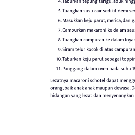
Taburkan tepung terigu, aduk hing
Tuangkan susu cair sedikit demi se
Masukkan keju parut, merica, dan g
Campurkan makaroni ke dalam saus
Tuangkan campuran ke dalam loyan
Siram telur kocok di atas campura
Taburkan keju parut sebagai toppi
Panggang dalam oven pada suhu 18
Lezatnya macaroni schotel dapat menggu
orang, baik anak-anak maupun dewasa. 
hidangan yang lezat dan menyenangkan 