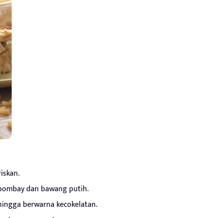
iskan.
bombay dan bawang putih.
hingga berwarna kecokelatan.