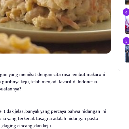
ngan yang memikat dengan cita rasa lembut makaroni
urihnya keju, telah menjadi favorit di Indonesia.
mbuatannya?
l tidak jelas, banyak yang percaya bahwa hidangan ini
alia yang terkenal. Lasagna adalah hidangan pasta
, daging cincang, dan keju.