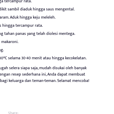
ga tercampur rata.
dikit sambil diaduk hingga saus mengental.
aram. Aduk hingga keju meleleh.
 hingga tercampur rata.
g tahan panas yang telah diolesi mentega.
n makaroni.
ng.
0°C selama 30-40 menit atau hingga kecokelatan.
gah selera siapa saja, mudah disukai oleh banyak
Dengan resep sederhana ini, Anda dapat membuat
bagi keluarga dan teman-teman. Selamat mencoba!
Share: