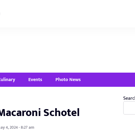
Culinary
Events
Photo News
Searc
Macaroni Schotel
ay 4, 2024 - 8:27 am