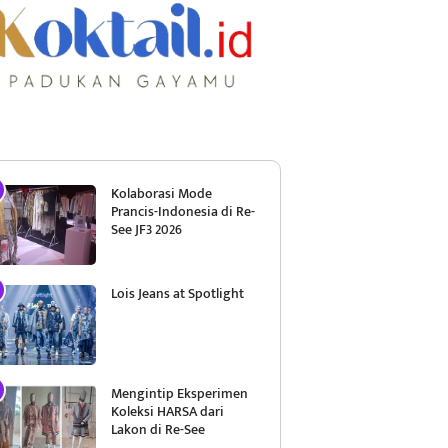
Kolaborasi Mode
Prancis-Indonesia di Re-
See JF3 2026
Lois Jeans at Spotlight
Mengintip Eksperimen
Koleksi HARSA dari
Lakon di Re-See