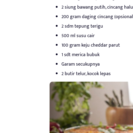
2 siung bawang putih, cincang halu
200 gram daging cincang (opsional
2 sdm tepung terigu
500 ml susu cair
100 gram keju cheddar parut
1 sdt merica bubuk
Garam secukupnya
2 butir telur, kocok lepas