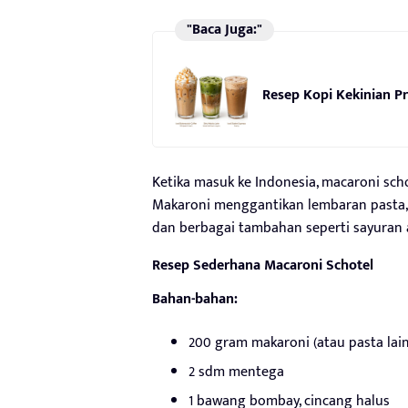
"Baca Juga:"
Resep Kopi Kekinian Pr
Ketika masuk ke Indonesia, macaroni sch
Makaroni menggantikan lembaran pasta, 
dan berbagai tambahan seperti sayuran 
Resep Sederhana Macaroni Schotel
Bahan-bahan:
200 gram makaroni (atau pasta lain
2 sdm mentega
1 bawang bombay, cincang halus