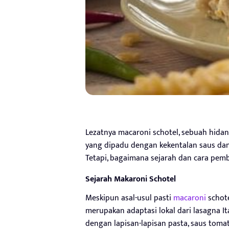
Lezatnya macaroni schotel, sebuah hida
yang dipadu dengan kekentalan saus dan g
Tetapi, bagaimana sejarah dan cara pe
Sejarah Makaroni Schotel
Meskipun asal-usul pasti
macaroni
schote
merupakan adaptasi lokal dari lasagna It
dengan lapisan-lapisan pasta, saus tomat