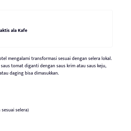
aktis ala Kafe
otel mengalami transformasi sesuai dengan selera lokal.
saus tomat diganti dengan saus krim atau saus keju,
atau daging bisa dimasukkan.
 sesuai selera)