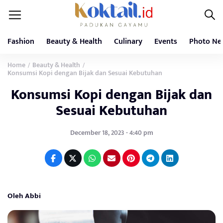
Fashion
Beauty & Health
Culinary
Events
Photo Ne
Home
Beauty & Health
/
/
Konsumsi Kopi dengan Bijak dan Sesuai Kebutuhan
Konsumsi Kopi dengan Bijak dan
Sesuai Kebutuhan
December 18, 2023 - 4:40 pm
Oleh Abbi