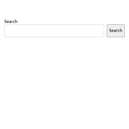
Search
Search