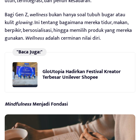
utuh, terintegrasi, dan penuh kesadaran.
Bagi Gen Z,
wellness
bukan hanya soal tubuh bugar atau
kulit
glowing
. Ini tentang bagaimana mereka tidur, makan,
berpikir, bersosialisasi, hingga memilih produk yang mereka
gunakan.
Wellness
adalah cerminan nilai diri.
"Baca Juga:"
GloUtopia Hadirkan Festival Kreator
Terbesar Unilever Shopee
Mindfulness
Menjadi Fondasi