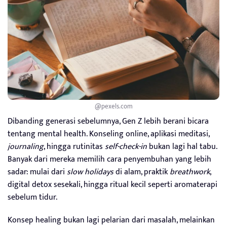
@pexels.com
Dibanding generasi sebelumnya, Gen Z lebih berani bicara
tentang mental health. Konseling online, aplikasi meditasi,
journaling
, hingga rutinitas
self-check-in
bukan lagi hal tabu.
Banyak dari mereka memilih cara penyembuhan yang lebih
sadar: mulai dari
slow holidays
di alam, praktik
breathwork
,
digital detox sesekali, hingga ritual kecil seperti aromaterapi
sebelum tidur.
Konsep healing bukan lagi pelarian dari masalah, melainkan