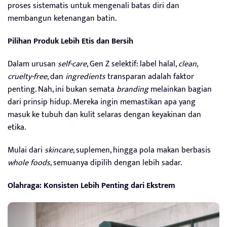
proses sistematis untuk mengenali batas diri dan
membangun ketenangan batin.
Pilihan Produk Lebih Etis dan Bersih
Dalam urusan
self-care
, Gen Z selektif: label halal,
clean,
cruelty-free
, dan
ingredients
transparan adalah faktor
penting. Nah, ini bukan semata
branding
melainkan bagian
dari prinsip hidup. Mereka ingin memastikan apa yang
masuk ke tubuh dan kulit selaras dengan keyakinan dan
etika.
Mulai dari
skincare
, suplemen, hingga pola makan berbasis
whole foods
, semuanya dipilih dengan lebih sadar.
Olahraga: Konsisten Lebih Penting dari Ekstrem