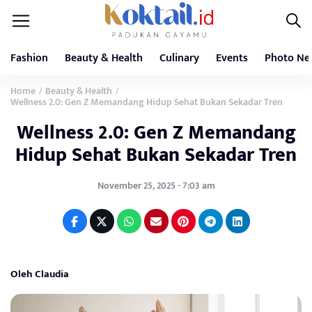
Fashion
Beauty & Health
Culinary
Events
Photo Ne
Home
Beauty & Health
/
/
Wellness 2.0: Gen Z Memandang Hidup Sehat Bukan Sekadar Tren
Wellness 2.0: Gen Z Memandang
Hidup Sehat Bukan Sekadar Tren
November 25, 2025 - 7:03 am
Oleh Claudia