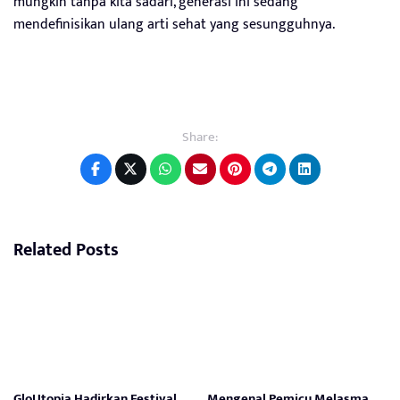
mungkin tanpa kita sadari, generasi ini sedang
mendefinisikan ulang arti sehat yang sesungguhnya.
Share:
Related Posts
GloUtopia Hadirkan Festival
Mengenal Pemicu Melasma