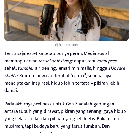
@freepik.com
Tentu saja, estetika tetap punya peran. Media sosial
mempopulerkan
visual soft living
: dapur rapi,
meal prep
sehat,
tumbler
air bening, lemari minimalis, hingga
skincare
shelfie
. Konten ini walau terlihat “cantik”, sebenarnya
menciptakan inspirasi: hidup lebih tertata = pikiran lebih
damai.
Pada akhirnya, wellness untuk Gen Z adalah gabungan
antara tubuh yang dirawat, pikiran yang tenang, gaya hidup
yang selaras nilai, dan pilihan yang lebih etis. Bukan tren
musiman, tapi budaya baru yang terus tumbuh. Dan