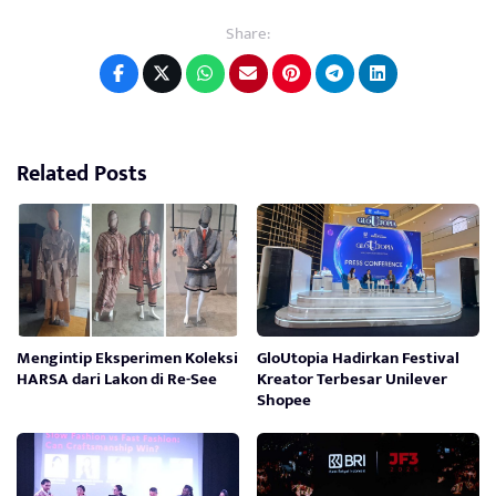
Share:
Related Posts
Mengintip Eksperimen Koleksi
GloUtopia Hadirkan Festival
HARSA dari Lakon di Re-See
Kreator Terbesar Unilever
Shopee