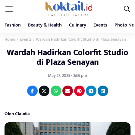
Fashion
Beauty & Health
Culinary
Events
Photo Ne
Home
Events
Wardah Hadirkan Colorfit Studio di Plaza Senayan
/
/
Wardah Hadirkan Colorfit Studio
di Plaza Senayan
May 27, 2025 - 2:36 pm
Oleh Claudia