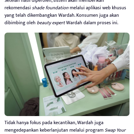
Setelah hasil diperoleh, sistem akan memberikan
rekomendasi
shade foundation
melalui aplikasi web khusus
yang telah dikembangkan Wardah. Konsumen juga akan
dibimbing oleh
beauty expert
Wardah dalam proses ini.
Tidak hanya fokus pada kecantikan, Wardah juga
mengedepankan keberlanjutan melalui program
Swap Your