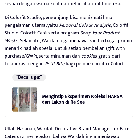
sesuai dengan warna kulit dan kebutuhan kulit mereka.
Di Colorfit Studio, pengunjung bisa menikmati lima
pengalaman utama, yaitu
Personal Colour Analysis
, Colorfit
Studio, Colorfit Café, serta program
Swap Your Product
Waste.
Selain itu, Wardah juga menawarkan berbagai promo
menarik, hadiah spesial untuk setiap pembelian (gift with
purchase/GWP), serta minuman dan
cookies
gratis dari
kolaborasi dengan
Petit Bite
bagi pembeli produk Colorfit.
"Baca Juga:"
Mengintip Eksperimen Koleksi HARSA
dari Lakon di Re-See
Ulfah Hasanah, Wardah Decorative Brand Manager for Face
Category, menjelaskan bahwa Wardah ingin menjawab