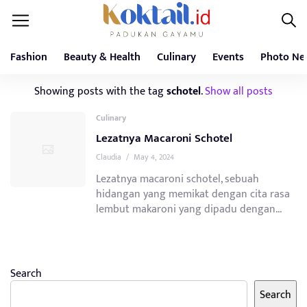
Fashion
Beauty & Health
Culinary
Events
Photo Ne
Showing posts with the tag
schotel
.
Show all posts
Culinary
Lezatnya Macaroni Schotel
Claudia
/
May 4, 2024
Lezatnya macaroni schotel, sebuah
hidangan yang memikat dengan cita rasa
lembut makaroni yang dipadu dengan...
Search
Search