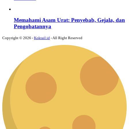
Memahami Asam Urat: Penyebab, Gejala, dan
Pengobatannya
Copyright © 2026 -
Koktail.id
- All Right Reserved