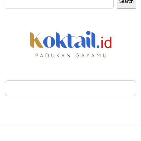
Search