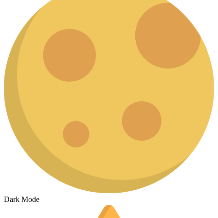
Dark Mode