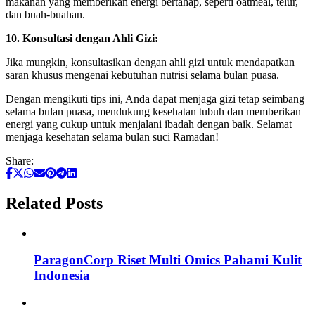
makanan yang memberikan energi bertahap, seperti oatmeal, telur,
dan buah-buahan.
10. Konsultasi dengan Ahli Gizi:
Jika mungkin, konsultasikan dengan ahli gizi untuk mendapatkan
saran khusus mengenai kebutuhan nutrisi selama bulan puasa.
Dengan mengikuti tips ini, Anda dapat menjaga gizi tetap seimbang
selama bulan puasa, mendukung kesehatan tubuh dan memberikan
energi yang cukup untuk menjalani ibadah dengan baik. Selamat
menjaga kesehatan selama bulan suci Ramadan!
Share:
Related Posts
ParagonCorp Riset Multi Omics Pahami Kulit
Indonesia