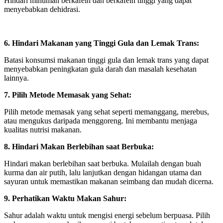
Hindari minuman berkafein dan berkafein tinggi yang dapat
menyebabkan dehidrasi.
6. Hindari Makanan yang Tinggi Gula dan Lemak Trans:
Batasi konsumsi makanan tinggi gula dan lemak trans yang dapat
menyebabkan peningkatan gula darah dan masalah kesehatan
lainnya.
7. Pilih Metode Memasak yang Sehat:
Pilih metode memasak yang sehat seperti memanggang, merebus,
atau mengukus daripada menggoreng. Ini membantu menjaga
kualitas nutrisi makanan.
8. Hindari Makan Berlebihan saat Berbuka:
Hindari makan berlebihan saat berbuka. Mulailah dengan buah
kurma dan air putih, lalu lanjutkan dengan hidangan utama dan
sayuran untuk memastikan makanan seimbang dan mudah dicerna.
9. Perhatikan Waktu Makan Sahur:
Sahur adalah waktu untuk mengisi energi sebelum berpuasa. Pilih