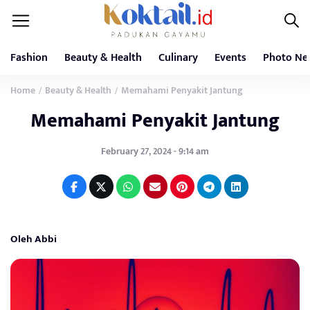
Fashion
Beauty & Health
Culinary
Events
Photo Ne
Home
Beauty & Health
Memahami Penyakit Jantung
/
/
Memahami Penyakit Jantung
February 27, 2024 - 9:14 am
Oleh Abbi