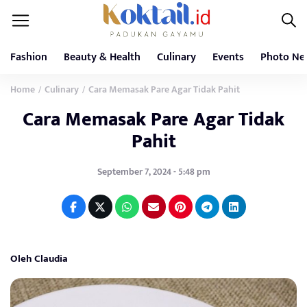
Fashion
Beauty & Health
Culinary
Events
Photo Ne
Home
Culinary
Cara Memasak Pare Agar Tidak Pahit
/
/
Cara Memasak Pare Agar Tidak
Pahit
September 7, 2024 - 5:48 pm
Oleh Claudia