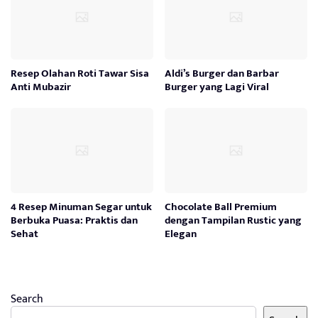
Resep Olahan Roti Tawar Sisa
Aldi’s Burger dan Barbar
Anti Mubazir
Burger yang Lagi Viral
4 Resep Minuman Segar untuk
Chocolate Ball Premium
Berbuka Puasa: Praktis dan
dengan Tampilan Rustic yang
Sehat
Elegan
Search