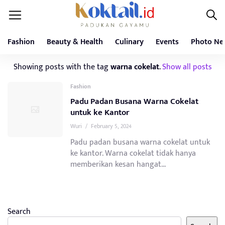
Fashion
Beauty & Health
Culinary
Events
Photo Ne
Showing posts with the tag
warna cokelat
.
Show all posts
Fashion
Padu Padan Busana Warna Cokelat
untuk ke Kantor
Wuri
/
February 5, 2024
Padu padan busana warna cokelat untuk
ke kantor. Warna cokelat tidak hanya
memberikan kesan hangat...
Search