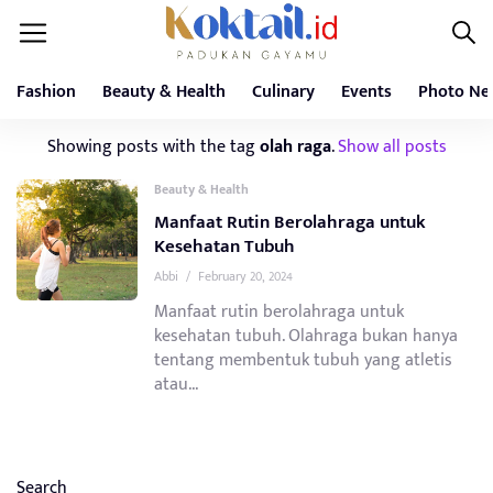
Fashion
Beauty & Health
Culinary
Events
Photo Ne
Showing posts with the tag
olah raga
.
Show all posts
Beauty & Health
Manfaat Rutin Berolahraga untuk
Kesehatan Tubuh
Abbi
/
February 20, 2024
Manfaat rutin berolahraga untuk
kesehatan tubuh. Olahraga bukan hanya
tentang membentuk tubuh yang atletis
atau...
Search