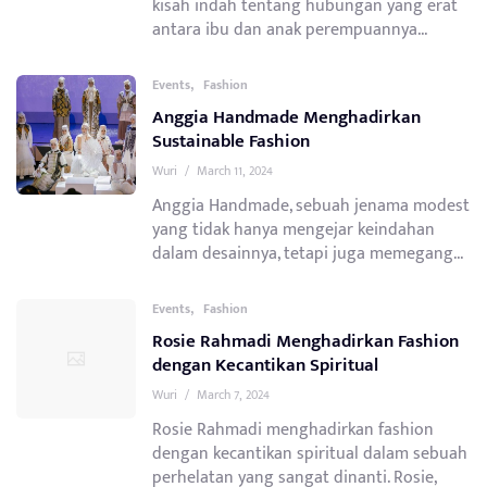
kisah indah tentang hubungan yang erat
antara ibu dan anak perempuannya...
,
Events
Fashion
Anggia Handmade Menghadirkan
Sustainable Fashion
Wuri
/
March 11, 2024
Anggia Handmade, sebuah jenama modest
yang tidak hanya mengejar keindahan
dalam desainnya, tetapi juga memegang...
,
Events
Fashion
Rosie Rahmadi Menghadirkan Fashion
dengan Kecantikan Spiritual
Wuri
/
March 7, 2024
Rosie Rahmadi menghadirkan fashion
dengan kecantikan spiritual dalam sebuah
perhelatan yang sangat dinanti. Rosie,