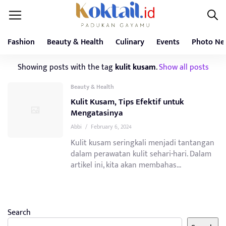
Fashion
Beauty & Health
Culinary
Events
Photo Ne
Showing posts with the tag
kulit kusam
.
Show all posts
Beauty & Health
Kulit Kusam, Tips Efektif untuk
Mengatasinya
Abbi
/
February 6, 2024
Kulit kusam seringkali menjadi tantangan
dalam perawatan kulit sehari-hari. Dalam
artikel ini, kita akan membahas...
Search