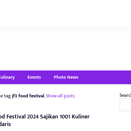
Culinary
Events
Photo News
Searc
he tag
jf3 food festival
.
Show all posts
od Festival 2024 Sajikan 1001 Kuliner
daris