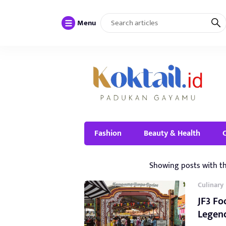
Menu
Fashion
Beauty & Health
Showing posts with t
Culinary
JF3 Fo
Legen