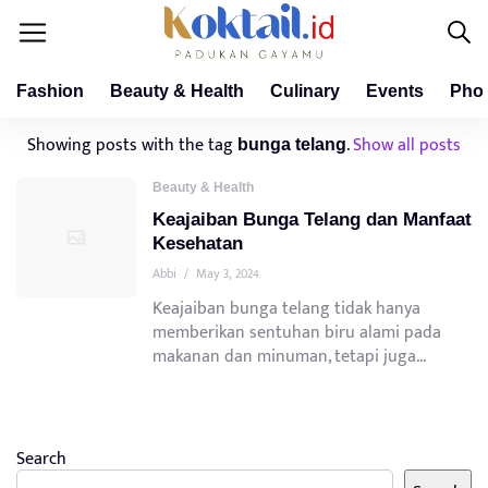
Fashion
Beauty & Health
Culinary
Events
Pho
Showing posts with the tag
.
Show all posts
bunga telang
Beauty & Health
Keajaiban Bunga Telang dan Manfaat
Kesehatan
Abbi
/
May 3, 2024
Keajaiban bunga telang tidak hanya
memberikan sentuhan biru alami pada
makanan dan minuman, tetapi juga...
Search