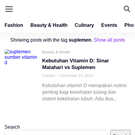
Fashion
Beauty & Health
Culinary
Events
Pho
Showing posts with the tag
suplemen
.
Show all posts
Beauty & Health
Kebutuhan Vitamin D: Sinar
Matahari vs Suplemen
Claudia
/
December 23, 2023
Kebutuhan vitamin D merupakan nutrisi
penting bagi kesehatan tulang dan
sistem kekebalan tubuh. Ada dua...
Search