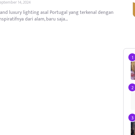
eptember 14, 2024
rand luxury lighting asal Portugal yang terkenal dengan
nspiratifnya dari alam, baru saja...