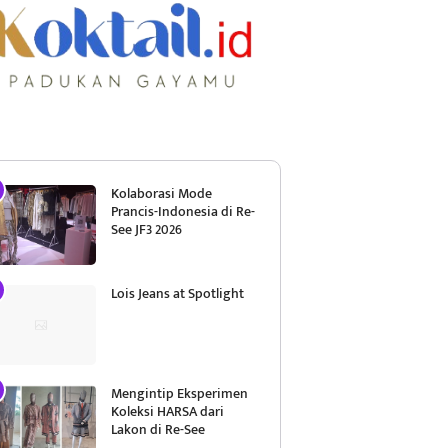
Kolaborasi Mode
Prancis-Indonesia di Re-
See JF3 2026
Lois Jeans at Spotlight
Mengintip Eksperimen
Koleksi HARSA dari
Lakon di Re-See