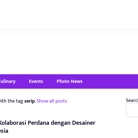
Culinary
Events
Photo News
Searc
ith the tag
serip
.
Show all posts
Kolaborasi Perdana dengan Desainer
sia