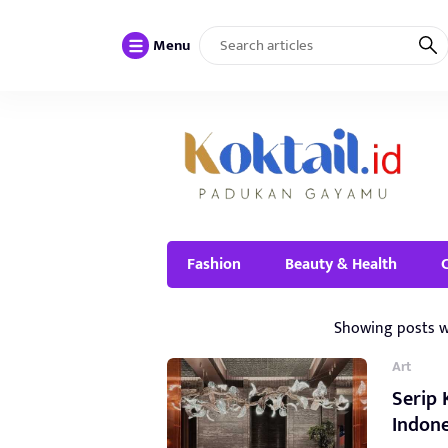
Menu
Fashion
Beauty & Health
Showing posts w
Art
Serip 
Indone