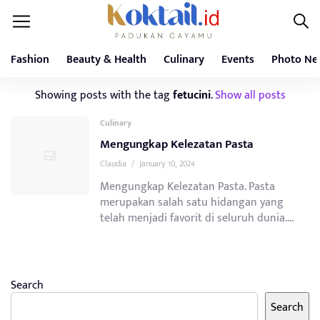
Fashion
Beauty & Health
Culinary
Events
Photo Ne
Showing posts with the tag
fetucini
.
Show all posts
Culinary
Mengungkap Kelezatan Pasta
Claudia
/
January 10, 2024
Mengungkap Kelezatan Pasta. Pasta
merupakan salah satu hidangan yang
telah menjadi favorit di seluruh dunia....
Search
Search