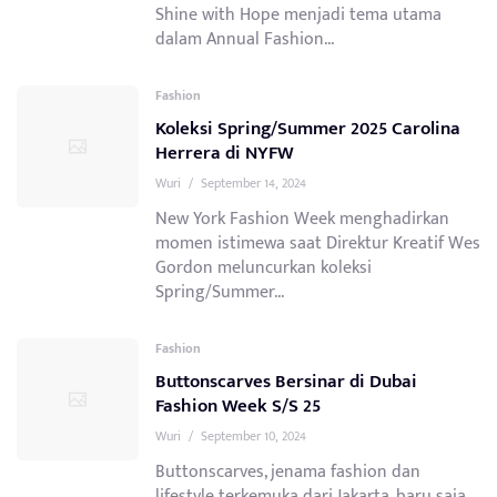
Shine with Hope menjadi tema utama
dalam Annual Fashion...
Fashion
Koleksi Spring/Summer 2025 Carolina
Herrera di NYFW
Wuri
/
September 14, 2024
New York Fashion Week menghadirkan
momen istimewa saat Direktur Kreatif Wes
Gordon meluncurkan koleksi
Spring/Summer...
Fashion
Buttonscarves Bersinar di Dubai
Fashion Week S/S 25
Wuri
/
September 10, 2024
Buttonscarves, jenama fashion dan
lifestyle terkemuka dari Jakarta, baru saja