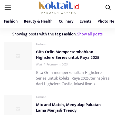
Fashion
Beauty & Health
Culinary
Events
Photo Ne
Showing posts with the tag
Fashion
.
Show all posts
Fashion
Gita Orlin Mempersembahkan
Highclere Series untuk Raya 2025
Wuri
/
February 11, 2025
Gita Orlin memperkenalkan Highclere
Series untuk koleksi Raya 2025, terinspirasi
dari Highclere Castle, lokasi ikonik...
Fashion
Mix and Match, Menyulap Pakaian
Lama Menjadi Trendy