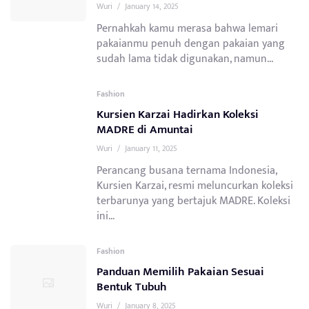
Wuri
/
January 14, 2025
Pernahkah kamu merasa bahwa lemari
pakaianmu penuh dengan pakaian yang
sudah lama tidak digunakan, namun...
Fashion
Kursien Karzai Hadirkan Koleksi
MADRE di Amuntai
Wuri
/
January 11, 2025
Perancang busana ternama Indonesia,
Kursien Karzai, resmi meluncurkan koleksi
terbarunya yang bertajuk MADRE. Koleksi
ini...
Fashion
Panduan Memilih Pakaian Sesuai
Bentuk Tubuh
Wuri
/
January 8, 2025