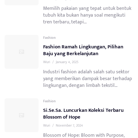
Memilih pakaian yang tepat untuk bentuk
tubuh kita bukan hanya soal mengikuti
tren terbaru, tetapi...
Fashion
Fashion Ramah Lingkungan, Pilihan
Baju yang Berkelanjutan
Wuri
/
January 4, 2025
Industri fashion adalah salah satu sektor
yang memberikan dampak besar terhadap
lingkungan, dengan limbah tekstil...
Fashion
Si.Se.Sa. Luncurkan Koleksi Terbaru
Blossom of Hope
Wuri
/
November 7, 2024
Blossom of Hope: Bloom with Purpose,