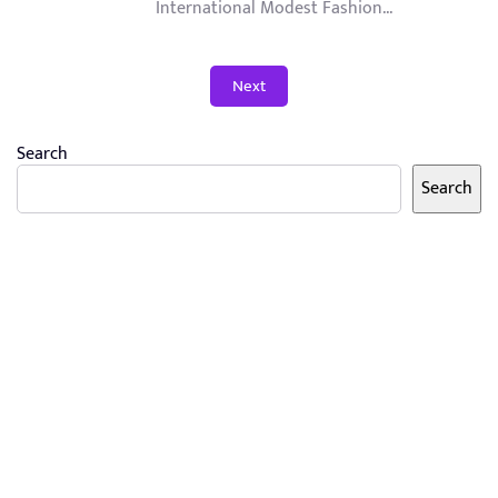
International Modest Fashion...
Next
Search
Search