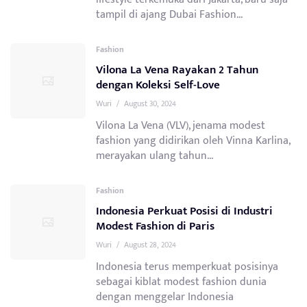
tampil di ajang Dubai Fashion...
Fashion
Vilona La Vena Rayakan 2 Tahun
dengan Koleksi Self-Love
Wuri
/
August 30, 2024
Vilona La Vena (VLV), jenama modest
fashion yang didirikan oleh Vinna Karlina,
merayakan ulang tahun...
Fashion
Indonesia Perkuat Posisi di Industri
Modest Fashion di Paris
Wuri
/
August 28, 2024
Indonesia terus memperkuat posisinya
sebagai kiblat modest fashion dunia
dengan menggelar Indonesia