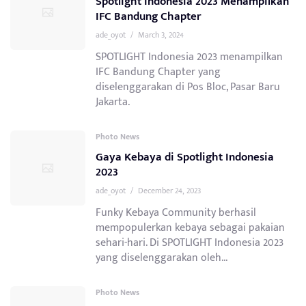
Spotlight Indonesia 2023 Menampilkan
IFC Bandung Chapter
ade_oyot
/
March 3, 2024
SPOTLIGHT Indonesia 2023 menampilkan
IFC Bandung Chapter yang
diselenggarakan di Pos Bloc, Pasar Baru
Jakarta.
Photo News
Gaya Kebaya di Spotlight Indonesia
2023
ade_oyot
/
December 24, 2023
Funky Kebaya Community berhasil
mempopulerkan kebaya sebagai pakaian
sehari-hari. Di SPOTLIGHT Indonesia 2023
yang diselenggarakan oleh...
Photo News