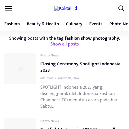
Fashion
Beauty & Health
Culinary
Events
Photo Ne
Showing posts with the tag
fashion show photography
.
Show all posts
Photo News
Closing Ceremony Spotlight Indonesia
2023
ade_oyot
/
March 10, 2024
SPOTLIGHT Indonesia 2023 yang
diselenggarak oleh Indonesia Fashion
Chamber (IFC) menutup acara pada hari
Sabtu,...
Photo News