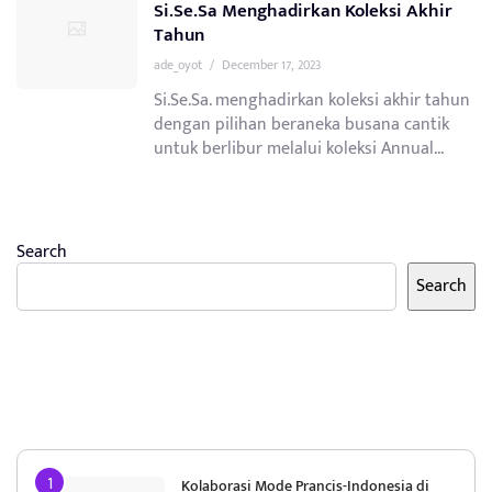
Si.Se.Sa Menghadirkan Koleksi Akhir
Tahun
ade_oyot
/
December 17, 2023
Si.Se.Sa. menghadirkan koleksi akhir tahun
dengan pilihan beraneka busana cantik
untuk berlibur melalui koleksi Annual...
Search
Search
Kolaborasi Mode Prancis-Indonesia di