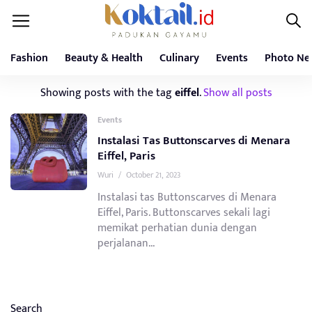
Fashion
Beauty & Health
Culinary
Events
Photo Ne
Showing posts with the tag
eiffel
.
Show all posts
Events
Instalasi Tas Buttonscarves di Menara
Eiffel, Paris
Wuri
/
October 21, 2023
Instalasi tas Buttonscarves di Menara
Eiffel, Paris. Buttonscarves sekali lagi
memikat perhatian dunia dengan
perjalanan...
Search